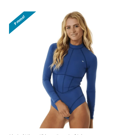
Promo!