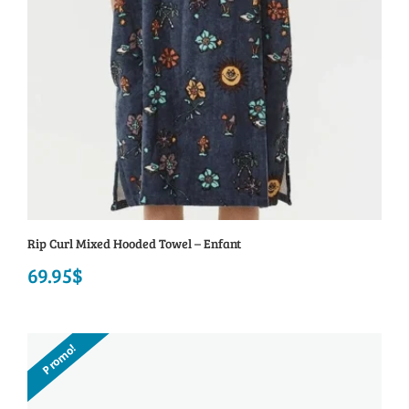
Rip Curl Mixed Hooded Towel – Enfant
69.95
$
Promo!