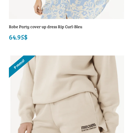
Robe Party cover up dress Rip Curl-Bleu
64.95
$
Promo!