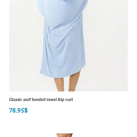
Classic surf hooded towel Rip curl
78.95
$