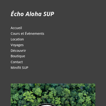
47.99$
Écho Aloha SUP
Accueil
Cours et Évènements
Location
Voyages
Découvrir
Boutique
Contact
Minifit SUP