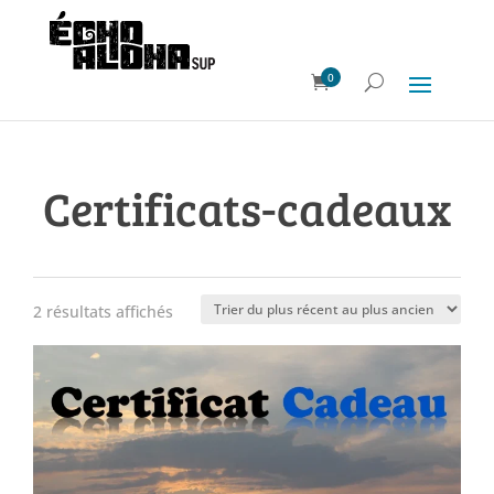
0
Certificats-cadeaux
2 résultats affichés
Trié
du
plus
récent
au
plus