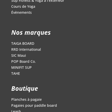
Sup Fitness & Yoga à l’extérieur
Cours de Yoga
Évènements
Nos marques
TAIGA BOARD
RRD International
SIC Maui
POP Board Co.
MINIFIT SUP
TAHE
Boutique
Planches à pagaie
Pagaies pour paddle board
Leash