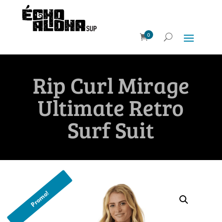
0
Rip Curl Mirage
Ultimate Retro
Surf Suit
Promo!