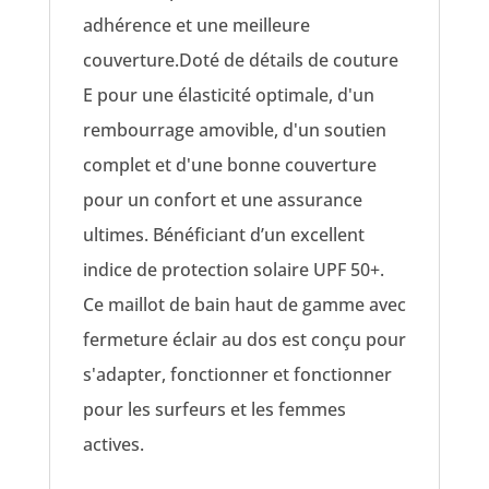
adhérence et une meilleure
couverture.Doté de détails de couture
E pour une élasticité optimale, d'un
rembourrage amovible, d'un soutien
complet et d'une bonne couverture
pour un confort et une assurance
ultimes. Bénéficiant d’un excellent
indice de protection solaire UPF 50+.
Ce maillot de bain haut de gamme avec
fermeture éclair au dos est conçu pour
s'adapter, fonctionner et fonctionner
pour les surfeurs et les femmes
actives.