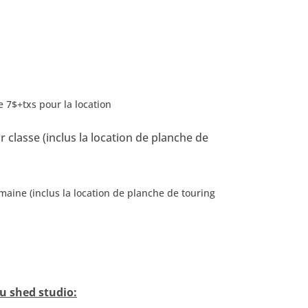
e 7$+txs pour la location
classe (inclus la location de planche de
aine (inclus la location de planche de touring
du shed studio: