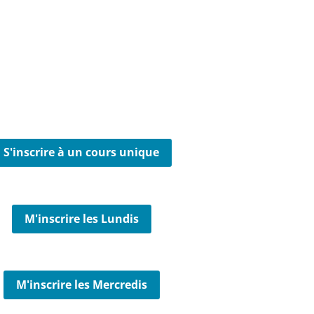
S'inscrire à un cours unique
M'inscrire les Lundis
M'inscrire les Mercredis