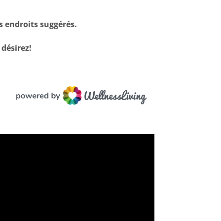
s endroits suggérés.
 désirez!