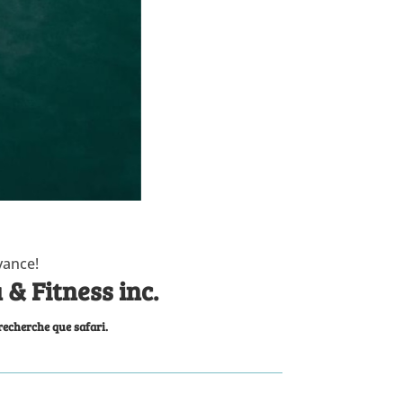
vance!
 & Fitness inc.
 recherche que safari.