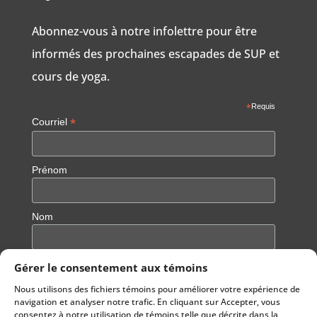
Abonnez-vous à notre infolettre pour être
informés des prochaines escapades de SUP et
cours de yoga.
*
Requis
*
Courriel
Prénom
Nom
Gérer le consentement aux témoins
Nous utilisons des fichiers témoins pour améliorer votre expérience de
navigation et analyser notre trafic. En cliquant sur Accepter, vous
consentez à notre utilisation de témoins telle que décrite dans la