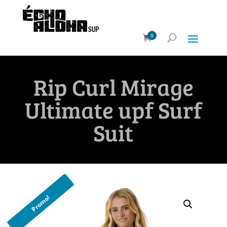
0
Rip Curl Mirage
Ultimate upf Surf
Suit
Promo!