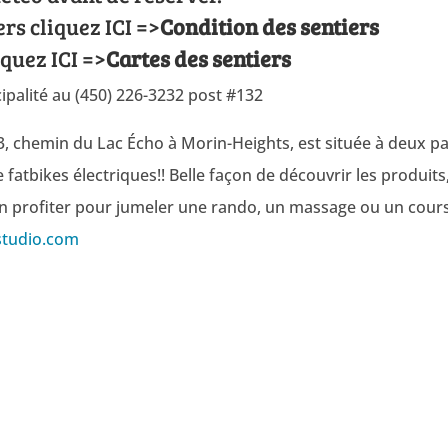
ers cliquez ICI =>
Condition des sentiers
iquez ICI =>
Cartes des sentiers
ipalité au (450) 226-3232 post #132
43, chemin du Lac Écho à Morin-Heights, est située à deux 
e fatbikes électriques!! Belle façon de découvrir les produits,
n profiter pour jumeler une rando, un massage ou un cours
studio.com