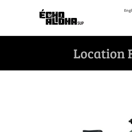
Engl
Location 