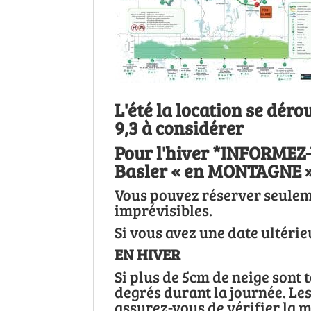
L'été la location se déro
9,3 à considérer
Pour l'hiver *INFORMEZ
Basler « en MONTAGNE » 
Vous pouvez réserver seuleme
imprévisibles.
Si vous avez une date ultérie
EN HIVER
Si plus de 5cm de neige sont 
degrés durant la journée. Les
assurez-vous de vérifier la m