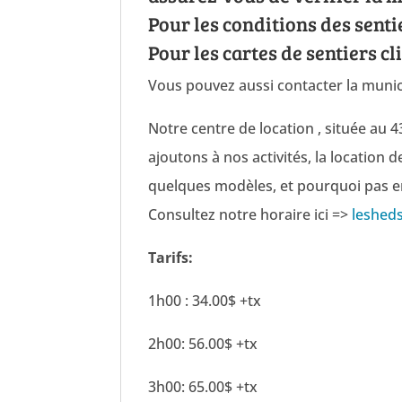
Pour les conditions des senti
Pour les cartes de sentiers cl
Vous pouvez aussi contacter la munic
Notre centre de location , située au 
ajoutons à nos activités, la location d
quelques modèles, et pourquoi pas e
Consultez notre horaire ici =>
leshed
Tarifs:
1h00 : 34.00$ +tx
2h00: 56.00$ +tx
3h00: 65.00$ +tx