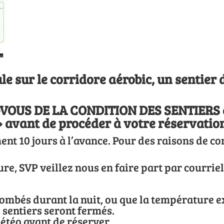
ule sur le corridore aérobic, un sentie
-VOUS DE LA CONDITION DES SENTIERS et
avant de procéder à votre réservatio
nt 10 jours à l’avance. Pour des raisons de c
ure, SVP veillez nous en faire part par courrie
tombés durant la nuit, ou que la température e
 sentiers seront fermés.
étéo avant de réserver.