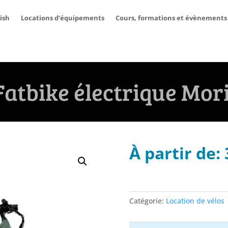
ish
Locations d’équipements
Cours, formations et évènements
Fatbike électrique Mor
À partir de:
Catégorie:
Location de vélos