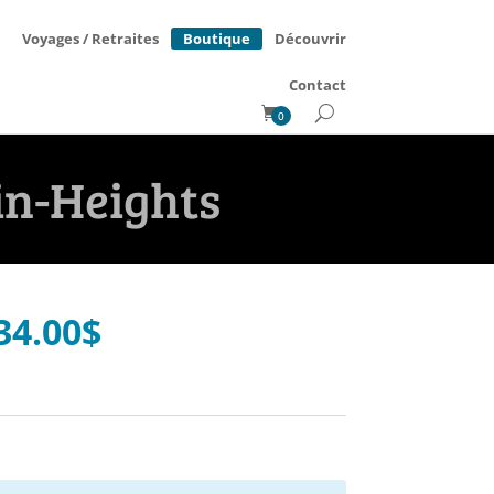
Boutique
Voyages / Retraites
Découvrir
Contact
0
in-Heights
34.00
$