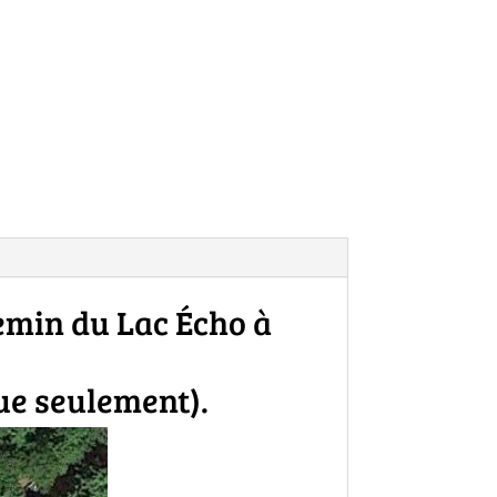
emin du Lac Écho à
ue seulement).