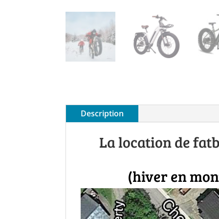
Description
La location de fat
(hiver en mon