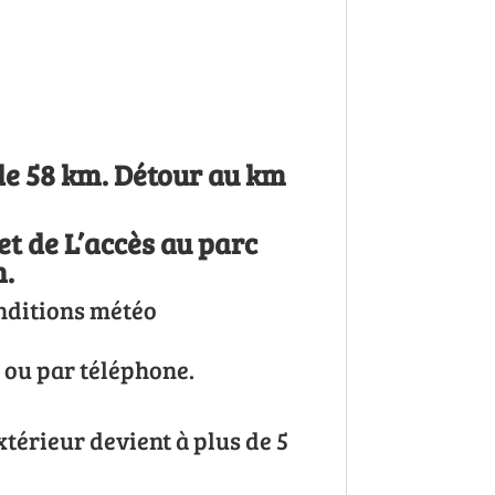
r de 58 km. Détour au km
 de L’accès au parc
n.
onditions météo
l ou par téléphone.
xtérieur devient à plus de 5