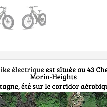
bike électrique
est située au 43 Ch
Morin-Heights
tagne, été sur le corridor aérobiq