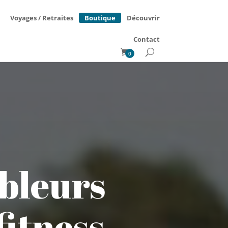
Boutique
Voyages / Retraites
Découvrir
Contact
0
bleurs
itness,