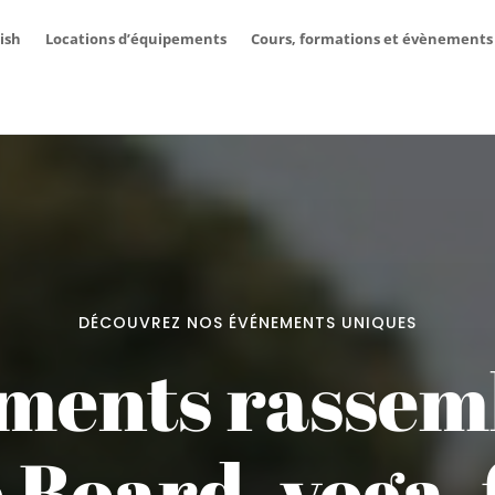
ish
Locations d’équipements
Cours, formations et évènements
DÉCOUVREZ NOS ÉVÉNEMENTS UNIQUES
ments rassem
 Board, yoga, f