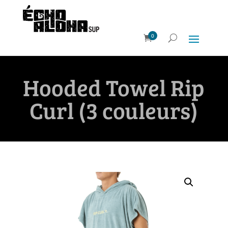
0
Hooded Towel Rip
Curl (3 couleurs)