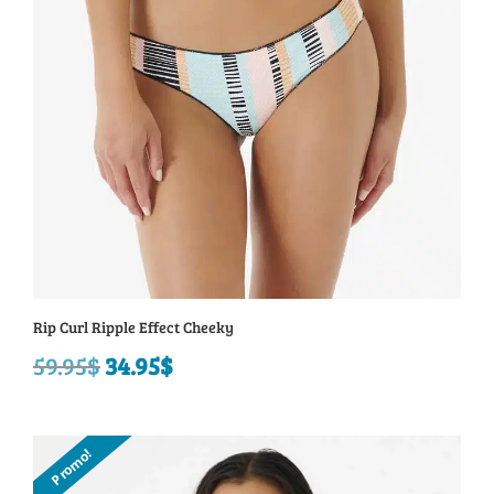
Rip Curl Ripple Effect Cheeky
59.95
$
Le
34.95
$
Le
prix
prix
initial
actuel
Promo!
était :
est :