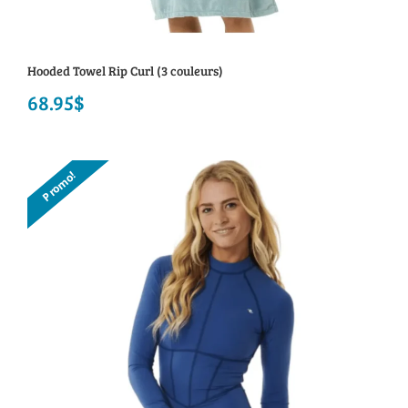
Hooded Towel Rip Curl (3 couleurs)
68.95
$
Promo!