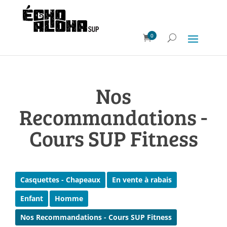
0
Nos
Recommandations -
Cours SUP Fitness
Casquettes - Chapeaux
En vente à rabais
Enfant
Homme
Nos Recommandations - Cours SUP Fitness