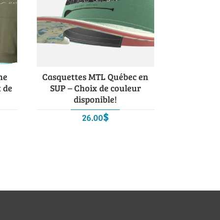
ne
Casquettes MTL Québec en
x de
SUP – Choix de couleur
disponible!
$
26.00