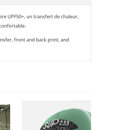
ire UPF50+, un transfert de chaleur,
confortable.
nsfer, front and back print, and