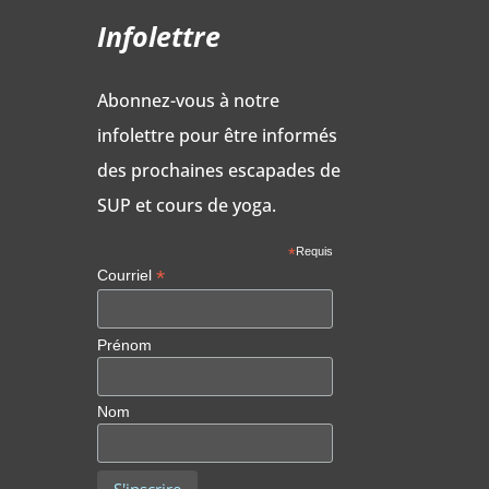
Infolettre
Abonnez-vous à notre
infolettre pour être informés
des prochaines escapades de
SUP et cours de yoga.
*
Requis
*
Courriel
Prénom
Nom