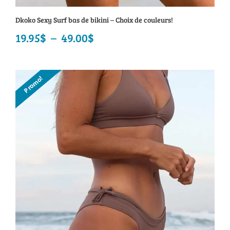
Dkoko Sexy Surf bas de bikini – Choix de couleurs!
19.95
$
–
49.00
$
Plage
de
prix :
Promo!
19.95$
à
49.00$