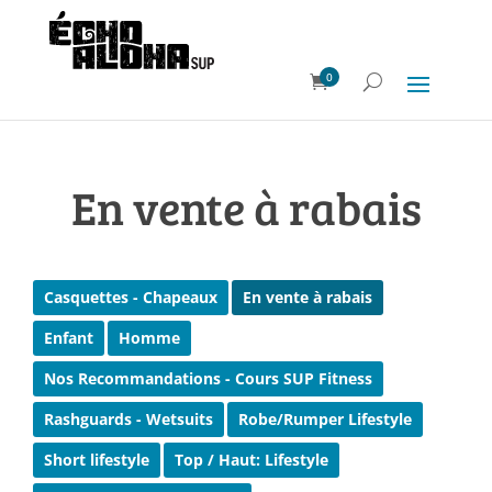
0
En vente à rabais
Casquettes - Chapeaux
En vente à rabais
Enfant
Homme
Nos Recommandations - Cours SUP Fitness
Rashguards - Wetsuits
Robe/Rumper Lifestyle
Short lifestyle
Top / Haut: Lifestyle