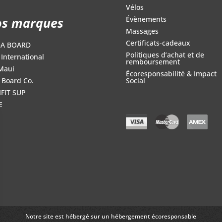
Vélos
s marques
Évènements
Massages
Certificats-cadeaux
GA BOARD
Politiques d’achat et de
International
remboursement
Maui
Écoresponsabilité & Impact
 Board Co.
Social
FIT SUP
E
Notre site est hébergé sur un hébergement écoresponsable