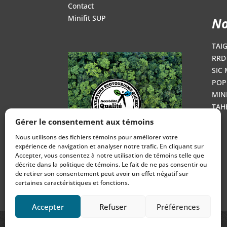
Contact
Minifit SUP
No
TAI
RRD 
SIC 
POP
MINI
TAH
Gérer le consentement aux témoins
Nous utilisons des fichiers témoins pour améliorer votre
expérience de navigation et analyser notre trafic. En cliquant sur
Accepter, vous consentez à notre utilisation de témoins telle que
décrite dans la politique de témoins. Le fait de ne pas consentir ou
de retirer son consentement peut avoir un effet négatif sur
certaines caractéristiques et fonctions.
Accepter
Refuser
Préférences