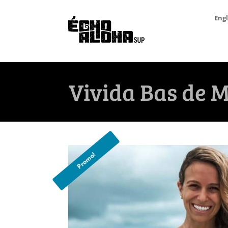
Engl
Vivida Bas de M
Promo!