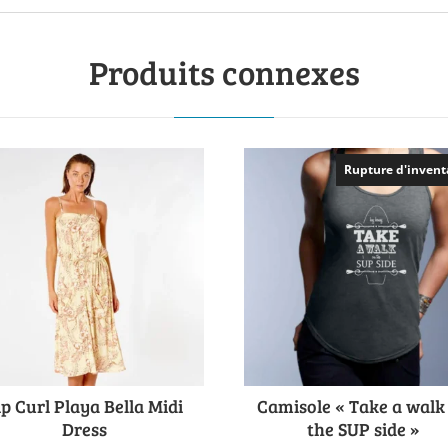
Produits connexes
Rupture d'invent
ip Curl Playa Bella Midi
Camisole « Take a walk
Dress
the SUP side »