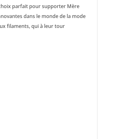
n choix parfait pour supporter Mère
s innovantes dans le monde de la mode
x filaments, qui à leur tour