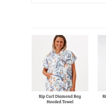
Rip Curl Diamond Bay
R
Hooded Towel