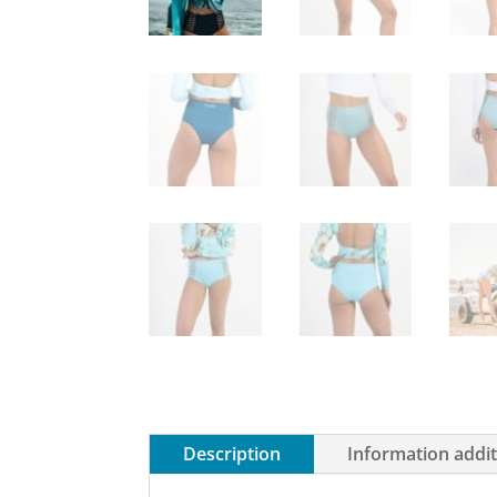
Description
Information addit