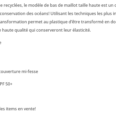
ue recyclées, le modèle de bas de maillot taille haute est u
 conservation des océans! Utilisant les techniques les plu
transformation permet au plastique d’être transformé en dou
haute qualité qui conserveront leur élasticité.
e
 couverture mi-fesse
PF 50+
es items en vente!