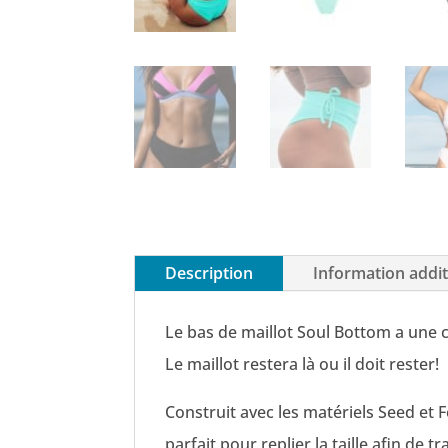
Description
Information addit
Le bas de maillot Soul Bottom a une c
Le maillot restera là ou il doit rester!
Construit avec les matériels Seed et
parfait pour replier la taille afin de 