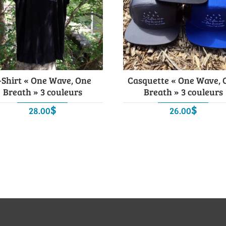
-Shirt « One Wave, One
Casquette « One Wave, 
Breath » 3 couleurs
Breath » 3 couleurs
$
$
28.00
26.00