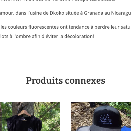
c amour, dans l'usine de Dkoko située à Granada au Nicarag
s les couleurs fluorescentes ont tendance à perdre leur satu
ots à l'ombre afin d'éviter la décoloration!
Produits connexes