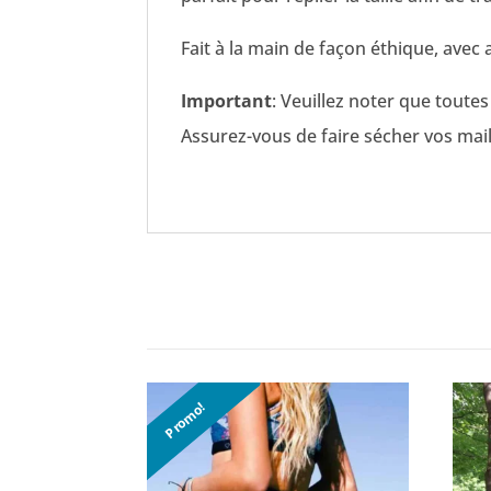
Fait à la main de façon éthique, ave
Important
: Veuillez noter que toute
Assurez-vous de faire sécher vos maill
Promo!