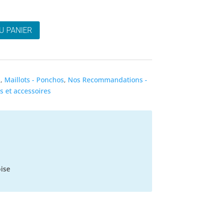
U PANIER
s
,
Maillots - Ponchos
,
Nos Recommandations -
 et accessoires
ise