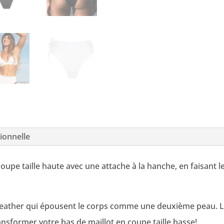
ionnelle
oupe taille haute avec une attache à la hanche, en faisant l
 Feather qui épousent le corps comme une deuxième peau. Le
transformer votre bas de maillot en coupe taille basse!