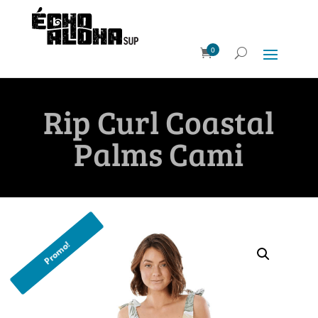
0
Rip Curl Coastal
Palms Cami
Promo!