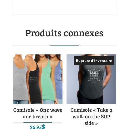
Produits connexes
Rupture d'inventaire
Camisole « One wave
Camisole « Take a
one breath »
walk on the SUP
side »
$
26.95