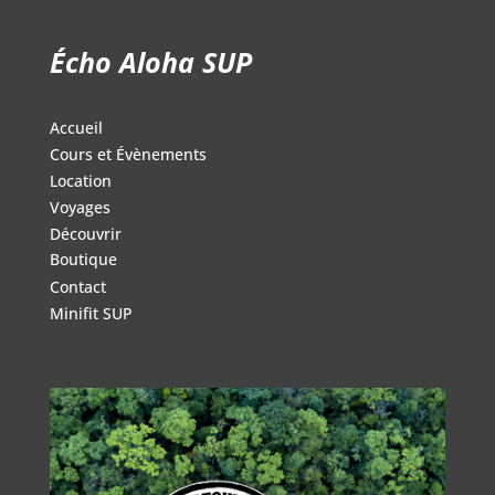
139.95$.
105.95$.
Écho Aloha SUP
Accueil
Cours et Évènements
Location
Voyages
Découvrir
Boutique
Contact
Minifit SUP