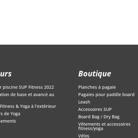
urs
Boutique
r piscine SUP Fitness 2022
Planches à pagaie
iation de base et avancé au
Pagaies pour paddle board
Leash
Fitness & Yoga à l’extérieur
Accessoires SUP
s de Yoga
Board Bag / Dry Bag
nements
Vêtements et accessoires
fitness/yoga
Vélos