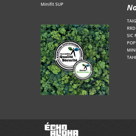
Minifit SUP
No
TAI
RRD 
SIC 
POP
MINI
TAH