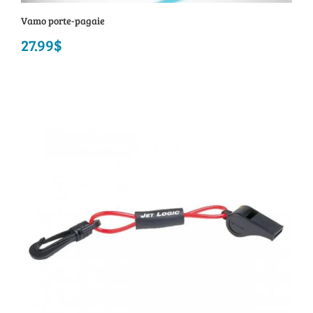
Vamo porte-pagaie
27.99
$