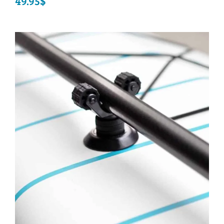
49.95
$