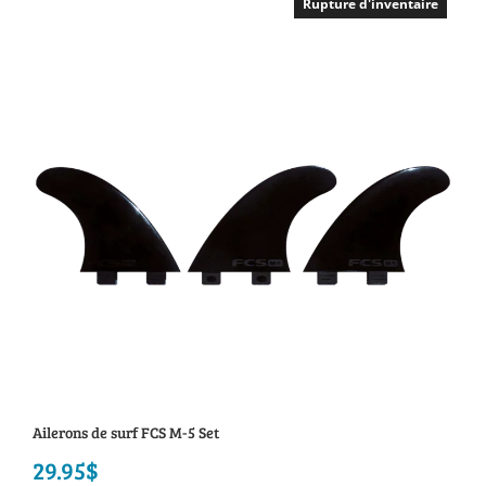
Rupture d'inventaire
Ailerons de surf FCS M-5 Set
29.95
$