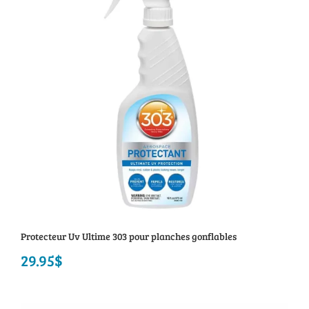
159.95$.
119.95$.
Protecteur Uv Ultime 303 pour planches gonflables
29.95
$