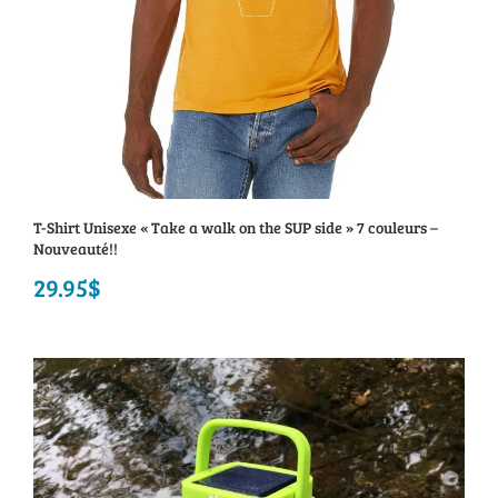
T-Shirt Unisexe « Take a walk on the SUP side » 7 couleurs –
Nouveauté!!
29.95
$