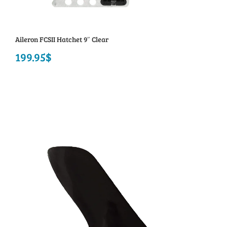
Aileron FCSII Hatchet 9″ Clear
199.95
$