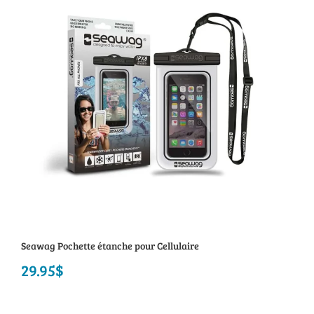
à
26.95$
Seawag Pochette étanche pour Cellulaire
29.95
$