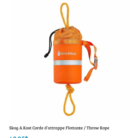
Skog A Kost Corde d’attrappe Flottante / Throw Rope