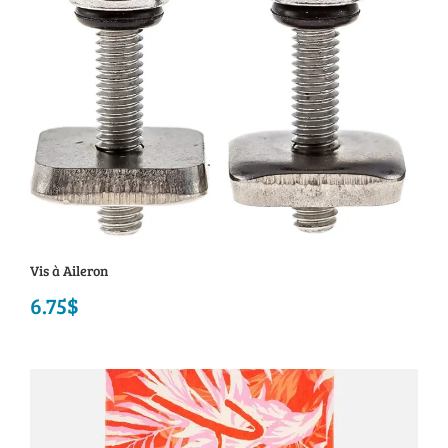
Vis à Aileron
6.75
$