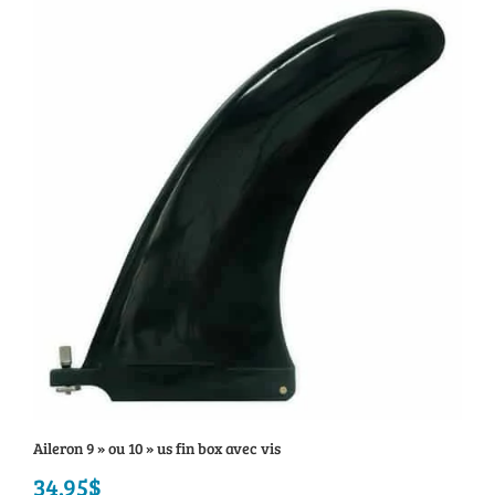
Aileron 9 » ou 10 » us fin box avec vis
34.95
$