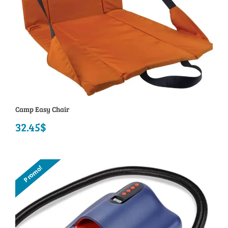
Camp Easy Chair
32.45
$
Promo!