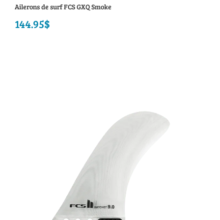
Ailerons de surf FCS GXQ Smoke
144.95
$