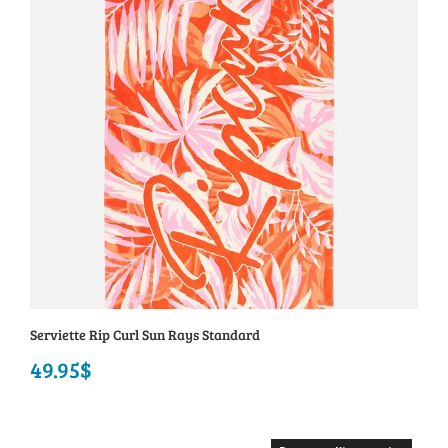
Serviette Rip Curl Sun Rays Standard
49.95
$