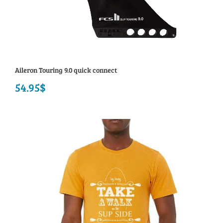
Aileron Touring 9.0 quick connect
54.95
$