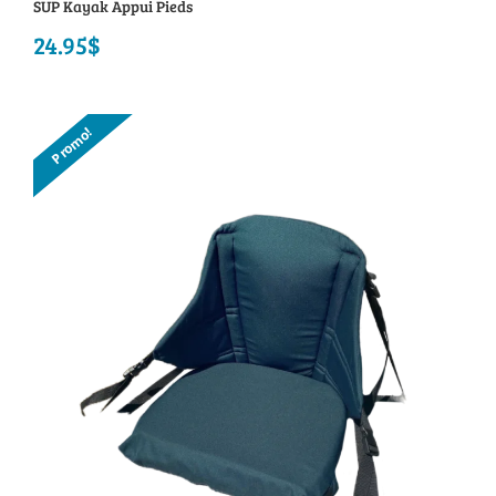
SUP Kayak Appui Pieds
24.95
$
Promo!