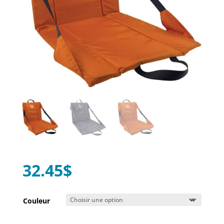
32.45
$
Couleur