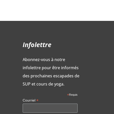
 :
95$.
Infolettre
Abonnez-vous à notre
infolettre pour être informés
des prochaines escapades de
SUP et cours de yoga.
*
Requis
*
Courriel