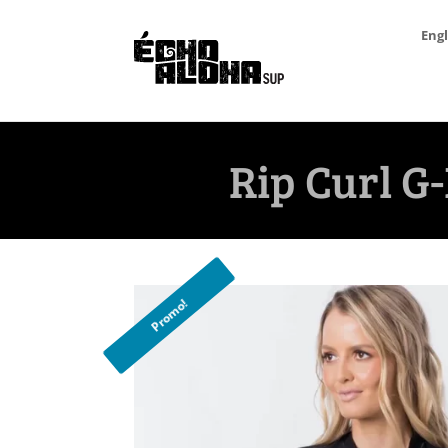
Engl
Rip Curl G
Promo!