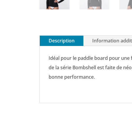
Description
Information addit
Idéal pour le paddle board pour une f
de la série Bombshell est faite de n
bonne performance.