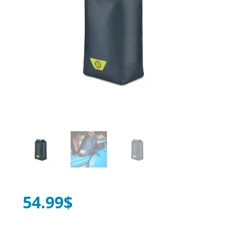
54.99
$