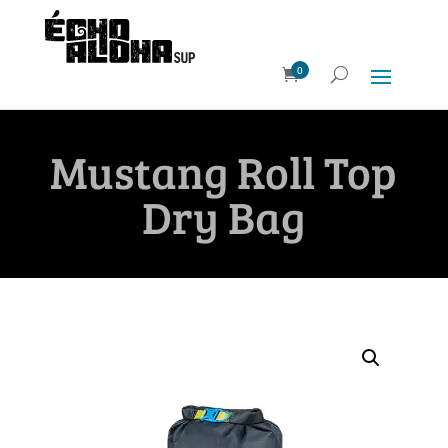
0
Mustang Roll Top
Dry Bag