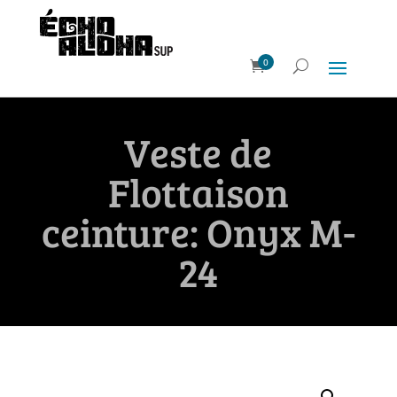
0
Veste de
Flottaison
ceinture: Onyx M-
24