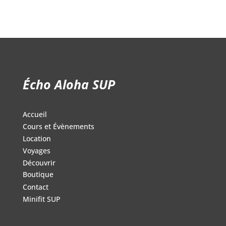
129.99$.
99.99$.
Écho Aloha SUP
Accueil
Cours et Évènements
Location
Voyages
Découvrir
Boutique
Contact
Minifit SUP