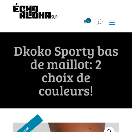
0
Dkoko Sporty bas
de maillot: 2
choix de
couleurs!
Promo!