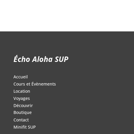
99.00$.
34.95$.
Écho Aloha SUP
Accueil
Cours et Évènements
Location
Voyages
Découvrir
Boutique
Contact
Minifit SUP