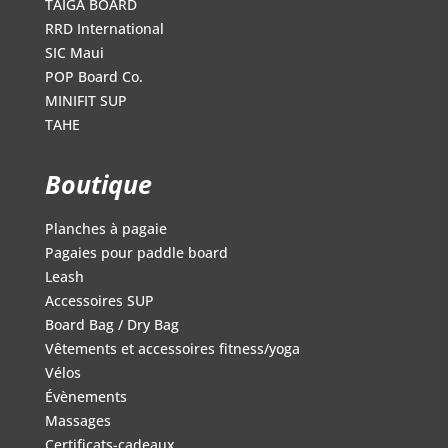
TAIGA BOARD
RRD International
SIC Maui
POP Board Co.
MINIFIT SUP
TAHE
Boutique
Planches à pagaie
Pagaies pour paddle board
Leash
Accessoires SUP
Board Bag / Dry Bag
Vêtements et accessoires fitness/yoga
Vélos
Évènements
Massages
Certificats-cadeaux