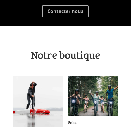
Contacter nous
Notre boutique
Vélos