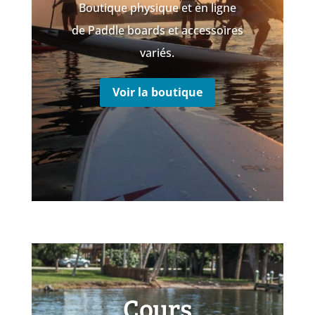
Boutique physique et en ligne
de Paddle boards et accessoires
variés.
Voir la boutique
Cours