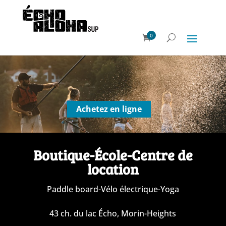
0
Achetez en ligne
Boutique-École-Centre de
location
Paddle board-Vélo électrique-Yoga
43 ch. du lac Écho, Morin-Heights