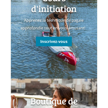
d'initiation
Apprenez la technique de pagaie
approfondie tout en vous amusant!
Inscrivez-vous
Boutique de