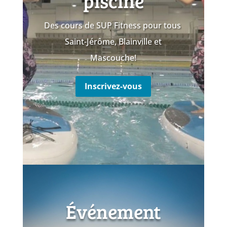
piscine
Des cours de SUP Fitness pour tous
Saint-Jérôme, Blainville et
Mascouche!
Inscrivez-vous
Événement