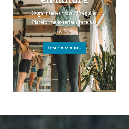
Cours intérieur chaud/régulier.
Plateforme extérieur face à la
rivière.
Inscrivez-vous