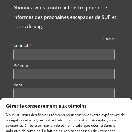
Abonnez-vous à notre infolettre pour être
informés des prochaines escapades de SUP et
cours de yoga.
*
Requis
*
Courriel
Prénom
Nom
Gérer le consentement aux témoins
Nous utilisons des fichiers témoins pour améliorer votre expérience de
navigation et analyser notre trafic. En cliquant sur Accepter, vous
consentez à notre utilisation de témoins telle que décrite dans la
politique de témoins. Le fait de ne pas consentir ou de retirer son