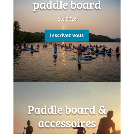
paddle board
Été 2026
Inscrivez-vous
Paddle board &
accessoires