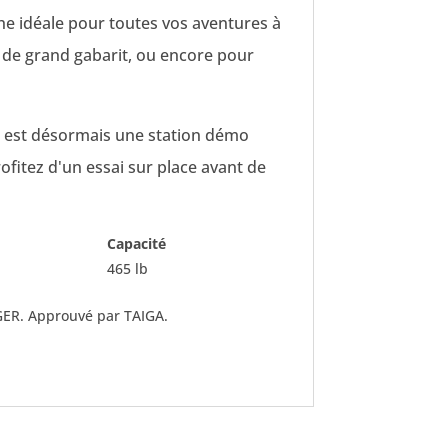
he idéale pour toutes vos aventures à
s de grand gabarit, ou encore pour
ue est désormais une
station démo
ofitez d'un essai sur place avant de
Capacité
465 lb
GER. Approuvé par TAIGA.