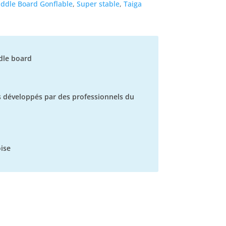
ddle Board Gonflable
,
Super stable
,
Taiga
dle board
s développés par des professionnels du
ise