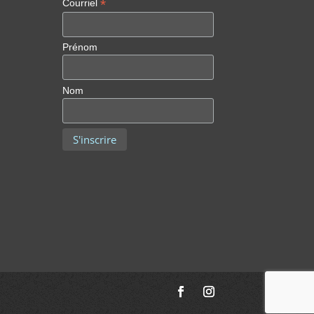
*
Courriel
Prénom
Nom