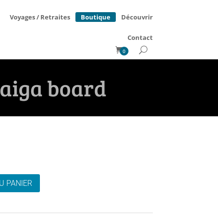
Boutique
Voyages / Retraites
Découvrir
Contact
0
Taiga board
U PANIER