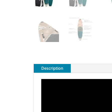
Description