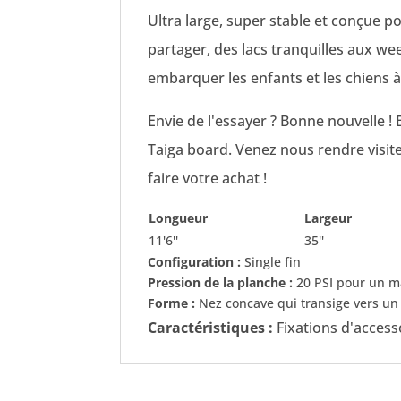
Ultra large, super stable et conçue p
partager, des lacs tranquilles aux we
embarquer les enfants et les chiens à
Envie de l'essayer ?
Bonne nouvelle ! 
Taiga board
. Venez nous rendre visit
faire votre achat !
Longueur
Largeur
11'6''
35''
Configuration :
Single fin
Pression de la planche :
20 PSI pour un m
Forme :
Nez concave qui transige vers un
Caractéristiques :
Fixations d'access