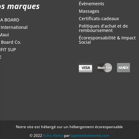
s marques
Évènements
Massages
Certificats-cadeaux
GA BOARD
Politiques d’achat et de
International
remboursement
Maui
Écoresponsabilité & Impact
 Board Co.
Social
FIT SUP
E
Notre site est hébergé sur un hébergement écoresponsable
© 2022
Echo Aloha
par
lapetiteboiteweb.com