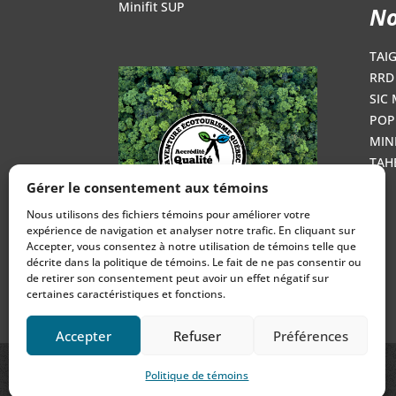
Minifit SUP
No
TAI
RRD 
SIC 
POP
MINI
TAH
Gérer le consentement aux témoins
Nous utilisons des fichiers témoins pour améliorer votre
expérience de navigation et analyser notre trafic. En cliquant sur
Accepter, vous consentez à notre utilisation de témoins telle que
décrite dans la politique de témoins. Le fait de ne pas consentir ou
de retirer son consentement peut avoir un effet négatif sur
certaines caractéristiques et fonctions.
Accepter
Refuser
Préférences
Politique de témoins