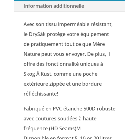
Information additionnelle
Avec son tissu imperméable résistant,
le DrySåk protège votre équipement
de pratiquement tout ce que Mère
Nature peut vous envoyer. De plus, il
offre des fonctionnalité uniques à
Skog Å Kust, comme une poche
extérieure zippée et une bordure
réfléchissante!
Fabriqué en PVC étanche 500D robuste
avec coutures soudées à haute
fréquence (HD Seams)M
Disponible en format 5, 10 or 20 litres