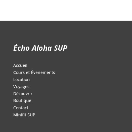
299.99$.
259.95$
Écho Aloha SUP
Accueil
Cours et Évènements
Location
Voyages
Découvrir
Boutique
Contact
Minifit SUP