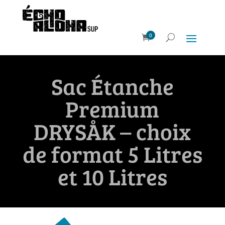
0
Sac Étanche
Premium
DRYSÅK – choix
de format 5 Litres
et 10 Litres