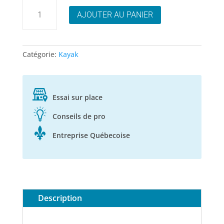
quantité
AJOUTER AU PANIER
de
Kayak
Tahe
Air
Catégorie:
Kayak
Breeze
Full
HP3
Essai sur place
Conseils de pro
Entreprise Québecoise
Description