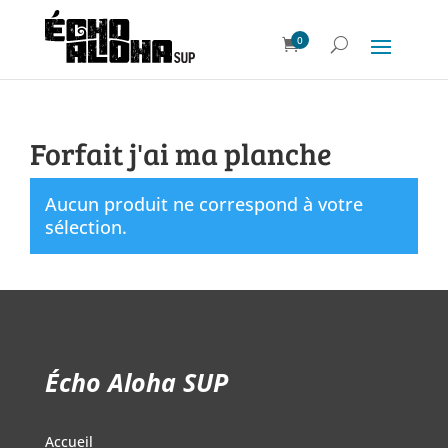
0
Forfait j'ai ma planche
Aucun produit ne correspond à votre
sélection.
Écho Aloha SUP
Accueil