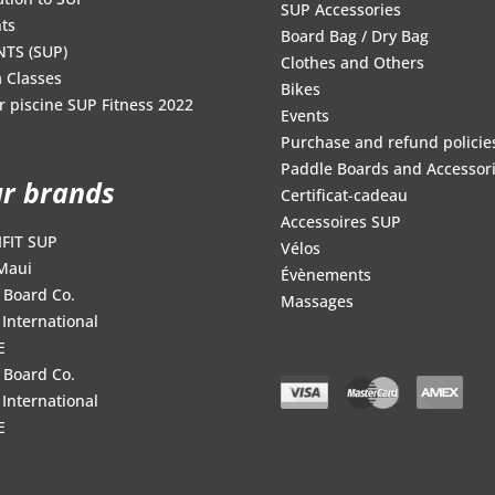
SUP Accessories
ts
Board Bag / Dry Bag
NTS (SUP)
Clothes and Others
 Classes
Bikes
r piscine SUP Fitness 2022
Events
Purchase and refund policie
Paddle Boards and Accessor
r brands
Certificat-cadeau
Accessoires SUP
FIT SUP
Vélos
Maui
Évènements
 Board Co.
Massages
International
E
 Board Co.
International
E