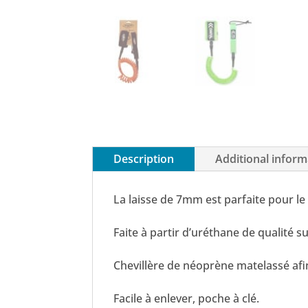
Description
Additional inform
La laisse de 7mm est parfaite pour le 
Faite à partir d’uréthane de qualité 
Chevillère de néoprène matelassé afi
Facile à enlever, poche à clé.