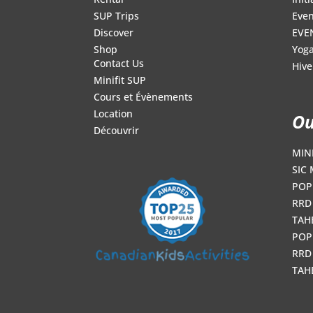
Even
SUP Trips
EVE
Discover
Yoga
Shop
Contact Us
Hive
Minifit SUP
Cours et Évènements
Location
Ou
Découvrir
MINI
SIC 
POP
RRD 
TAH
POP
RRD 
TAH