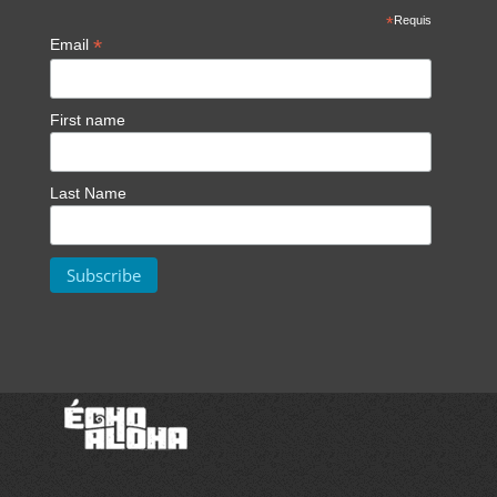
*
Requis
*
Email
First name
Last Name