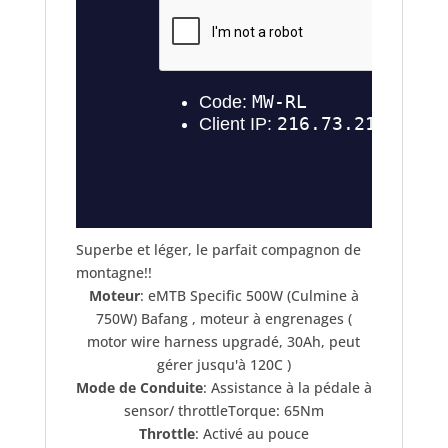
Superbe et léger, le parfait compagnon de
montagne!!
Moteur
: eMTB Specific 500W (Culmine à
750W) Bafang , moteur à engrenages (
motor wire harness upgradé, 30Ah, peut
gérer jusqu'à 120C )
Mode de Conduite
: Assistance à la pédale à
sensor/ throttleTorque: 65Nm
Throttle
: Activé au pouce