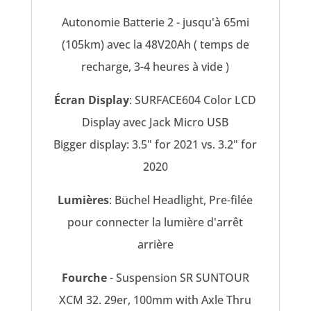
Autonomie Batterie 2 - jusqu'à 65mi
(105km) avec la 48V20Ah ( temps de
recharge, 3-4 heures à vide )
Écran Display
: SURFACE604 Color LCD
Display avec Jack Micro USB
Bigger display: 3.5" for 2021 vs. 3.2" for
2020
Lumières
: Büchel Headlight, Pre-filée
pour connecter la lumière d'arrêt
arrière
Fourche
- Suspension SR SUNTOUR
XCM 32. 29er, 100mm with Axle Thru