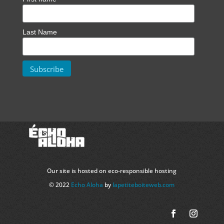
Last Name
Our site is hosted on eco-responsible hosting
© 2022
Echo Aloha
by
lapetiteboiteweb.com