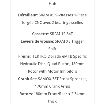
Hub
Dérailleur
: SRAM X5 9-Vitesses 1-Piece
forgée CNC avec 2 bearings scellés
Cassette
: SRAM 12-34T
Leviers de vitesse
: SRAM X5 Trigger
Shift
Freins
: TEKTRO Dorado eMTB Specific
Hydraulic Disc, Quad Piston, 180mm
Rotor with Motor Inhibitors
Crank Set
: SAMOX 38T Front Sprocket,
170mm Crank Arms
Rotors
: 180mm Front/Rear x 2.34mm
thick