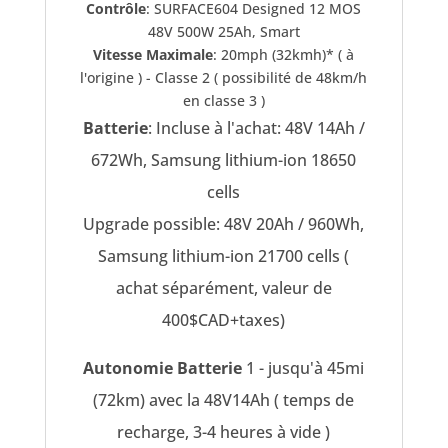
Contrôle
: SURFACE604 Designed 12 MOS
48V 500W 25Ah, Smart
Vitesse Maximale
: 20mph (32kmh)* ( à
l'origine ) - Classe 2 ( possibilité de 48km/h
en classe 3 )
Batterie
: Incluse à l'achat: 48V 14Ah /
672Wh, Samsung lithium-ion 18650
cells
Upgrade possible: 48V 20Ah / 960Wh,
Samsung lithium-ion 21700 cells (
achat séparément, valeur de
400$CAD+taxes)
Autonomie Batterie
1 - jusqu'à 45mi
(72km) avec la 48V14Ah ( temps de
recharge, 3-4 heures à vide )